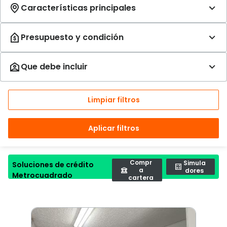
Limpiar filtros
Aplicar filtros
Compr
Simula
Soluciones de crédito
a
dores
Metrocuadrado
cartera