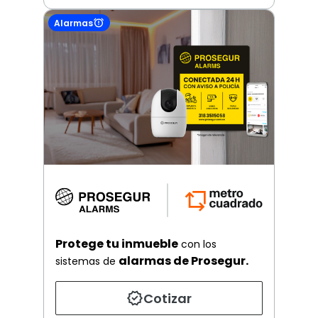
Alarmas
Protege tu inmueble
con los
alarmas de Prosegur.
sistemas de
Cotizar