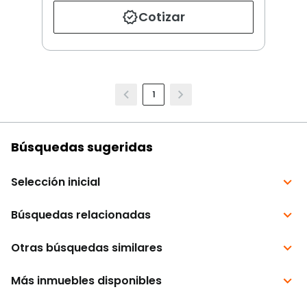
Cotizar
1