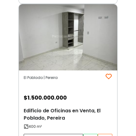
El Poblado | Pereira
$
1.500.000.000
Edificio de Oficinas en Venta, El
Poblado, Pereira