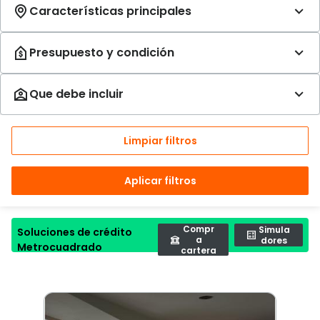
Limpiar filtros
Aplicar filtros
Compr
Simula
Soluciones de crédito
a
dores
Metrocuadrado
cartera