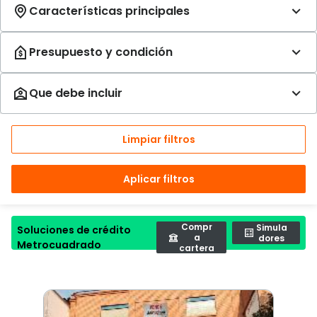
Limpiar filtros
Aplicar filtros
Compr
Simula
Soluciones de crédito
a
dores
Metrocuadrado
cartera