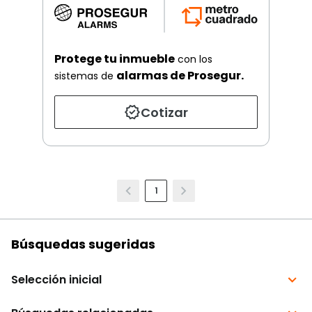
Protege tu inmueble
con los
alarmas de Prosegur.
sistemas de
Cotizar
1