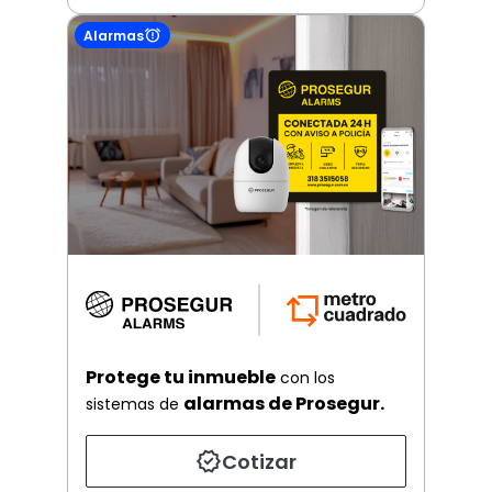
Alarmas
Protege tu inmueble
con los
alarmas de Prosegur.
sistemas de
Cotizar