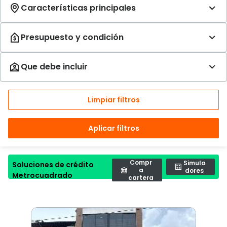
Limpiar filtros
Aplicar filtros
Compr
Simula
Soluciones de crédito
a
dores
Metrocuadrado
cartera