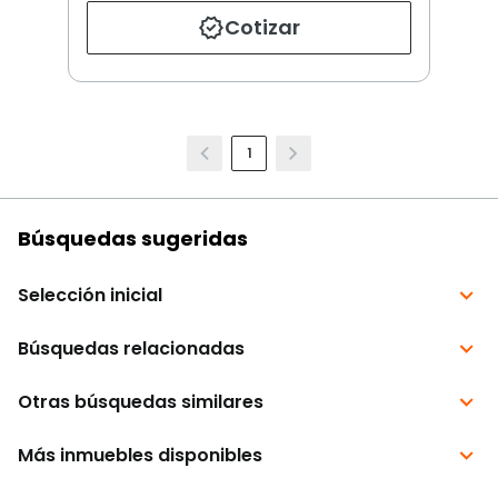
Cotizar
1