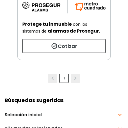
Protege tu inmueble
con los
alarmas de Prosegur.
sistemas de
Cotizar
1