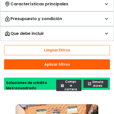
Limpiar filtros
Aplicar filtros
Compr
Simula
Soluciones de crédito
a
dores
Metrocuadrado
cartera