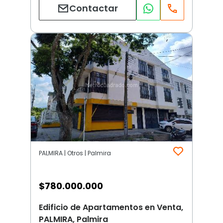
Contactar
PALMIRA | Otros | Palmira
$
780.000.000
Edificio de Apartamentos en Venta,
PALMIRA, Palmira