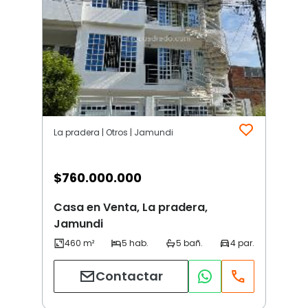
La pradera | Otros | Jamundi
$
760.000.000
Casa en Venta, La pradera,
Jamundi
Contactar