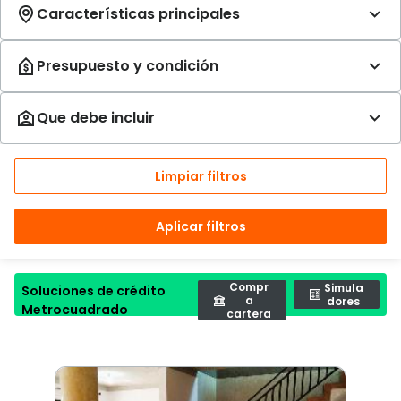
Limpiar filtros
Aplicar filtros
Compr
Simula
Soluciones de crédito
a
dores
Metrocuadrado
cartera