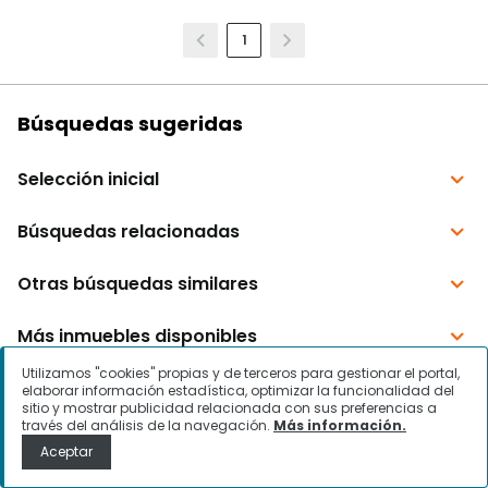
1
Utilizamos "cookies" propias y de terceros para gestionar el portal,
elaborar información estadística, optimizar la funcionalidad del
sitio y mostrar publicidad relacionada con sus preferencias a
través del análisis de la navegación.
Más información.
Aceptar