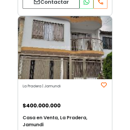
Contactar
La Pradera | Jamundi
$
400.000.000
Casa en Venta, La Pradera,
Jamundi