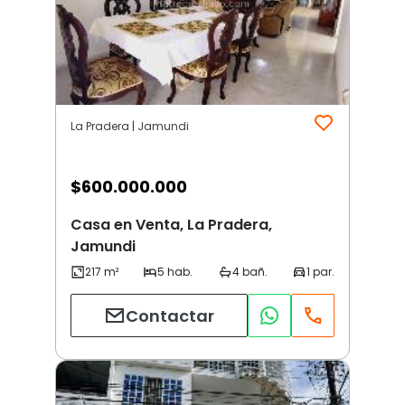
La Pradera | Jamundi
$
600.000.000
Casa en Venta, La Pradera,
Jamundi
Contactar