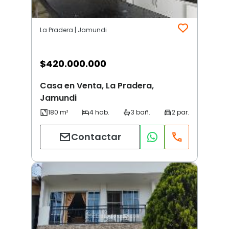
La Pradera | Jamundi
$
420.000.000
Casa en Venta, La Pradera,
Jamundi
Contactar