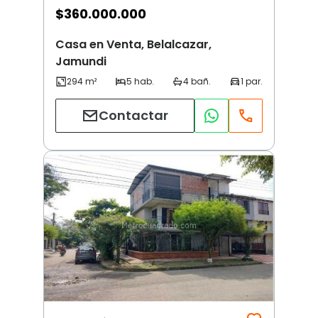
$
360.000.000
Casa en Venta, Belalcazar,
Jamundi
Contactar