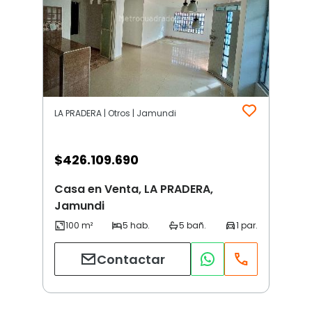
LA PRADERA | Otros | Jamundi
$
426.109.690
Casa en Venta, LA PRADERA,
Jamundi
Contactar