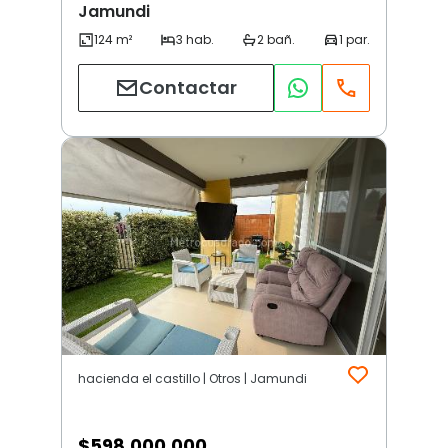
Jamundi
Contactar
hacienda el castillo | Otros | Jamundi
$
598.000.000