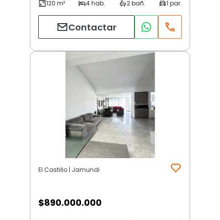
Contactar
El Castillo | Jamundi
$
890.000.000