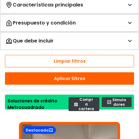
Limpiar filtros
Aplicar filtros
Compr
Simula
Soluciones de crédito
a
dores
Metrocuadrado
cartera
Destacado