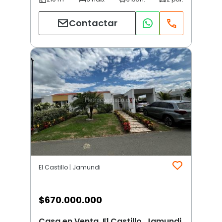
Contactar
El Castillo | Jamundi
$
670.000.000
Casa en Venta, El Castillo, Jamundi