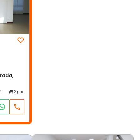
rada,