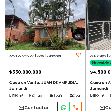
JUAN DE AMPUDIA | Otros | Jamundi
La Morada | O
Disponible 
$
550.000.000
$
4.500.
Casa en Venta, JUAN DE AMPUDIA,
Casa en A
Jamundi
Jamundi
Contactar
Co