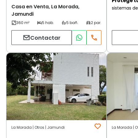
Protege t
Casa en Venta, La Morada,
sistemas de
Jamundi
Contactar
La Morada | Otros | Jamundi
La Morada | O