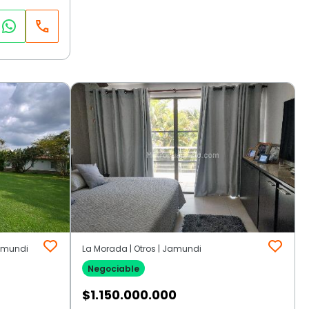
Jamundi
La Morada | Otros | Jamundi
Negociable
$
1.150.000.000