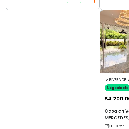
Negociable
$
4.200.0
Casa en Ve
MERCEDES