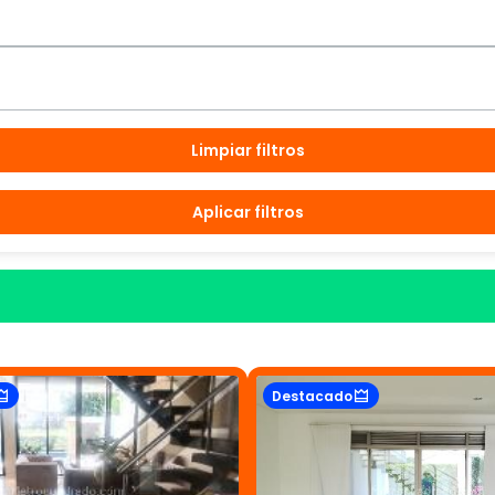
Limpiar filtros
Aplicar filtros
Destacado