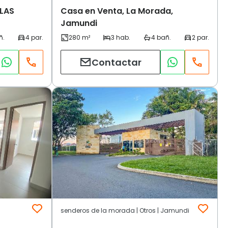
 LAS
Casa en Venta, La Morada,
Jamundi
Contactar
senderos de la morada | Otros | Jamundi