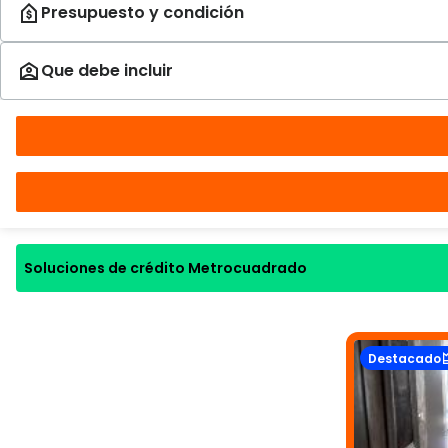
Soluciones de crédito Metrocuadrado
Destacado