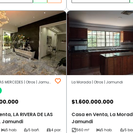
LA RIVERA DE LAS MERCEDES | Otros | Jamundi
La Morada | Otros | Jamundi
00.000
$
1.600.000.000
nta, LA RIVERA DE LAS
Casa en Venta, La Morad
, Jamundi
Jamundi