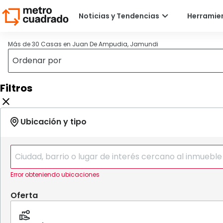
Más de 30 Casas en Juan De Ampudia, Jamundi
Filtros
Error obteniendo ubicaciones
Oferta