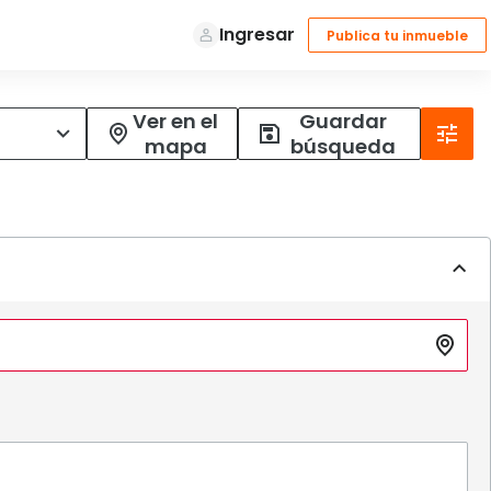
Ver en el
Guardar
mapa
búsqueda