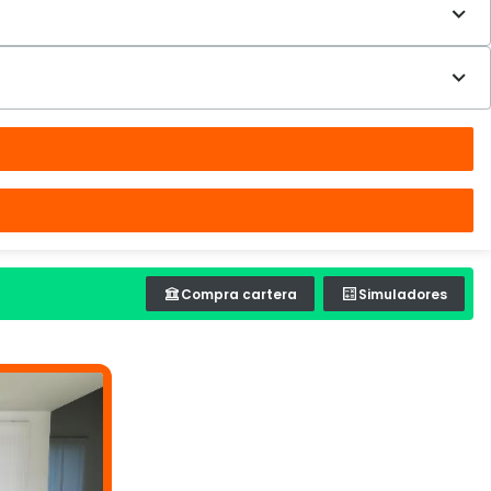
Compra cartera
Simuladores