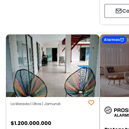
Co
Alarmas
La Morada | Otros | Jamundi
$
1.200.000.000