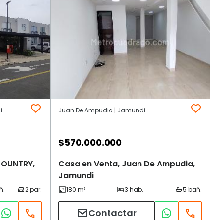
i
Juan De Ampudia | Jamundi
$
570.000.000
COUNTRY,
Casa en Venta, Juan De Ampudia,
Jamundi
Contactar