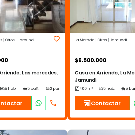
 | Otros | Jamundi
La Morada | Otros | Jamundi
000
$
6.500.000
Arriendo, Las mercedes,
Casa en Arriendo, La Mo
Jamundi
ntactar
Contactar