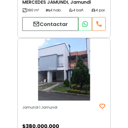
MERCEDES JAMUNDI, Jamundi
Contactar
Jamundi | Jamundi
$
380.000.000