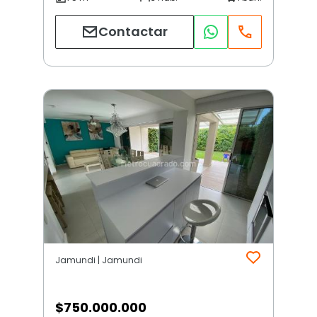
Contactar
Jamundi | Jamundi
$
750.000.000