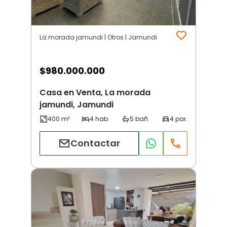
La morada jamundi | Otros | Jamundi
$
980.000.000
Casa en Venta, La morada
jamundi, Jamundi
Contactar