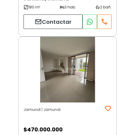
Contactar
Jamundi | Jamundi
$
470.000.000