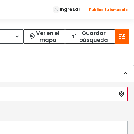
Ver en el
Guardar
mapa
búsqueda