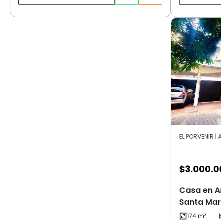
EL PORVENIR |
$
3.000.0
Casa en Ar
Santa Mar