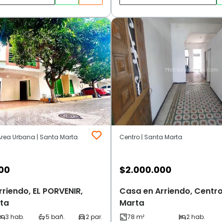
 Area Urbana | Santa Marta
Centro | Santa Marta
00
$
2.000.000
riendo, EL PORVENIR,
Casa en Arriendo, Centro
ta
Marta