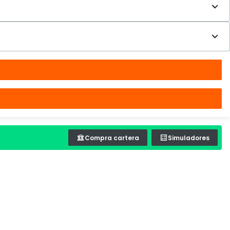
Compra cartera
Simuladores