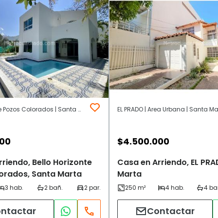
Bello Horizonte Pozos Colorados | Santa Marta
EL PRADO | Area Urbana | Santa Ma
000
$
4.500.000
riendo, Bello Horizonte
Casa en Arriendo, EL PRA
orados, Santa Marta
Marta
ntactar
Contactar