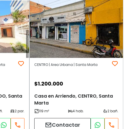
rta
CENTRO | Area Urbana | Santa Marta
$
1.200.000
DO, Santa
Casa en Arriendo, CENTRO, Santa
Marta
Contactar