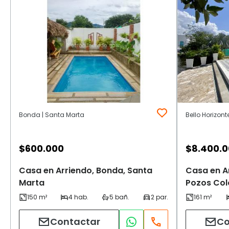
Bonda | Santa Marta
$
600.000
$
8.400.
Casa en Arriendo, Bonda, Santa
Casa en Ar
Marta
Pozos Col
Contactar
Co