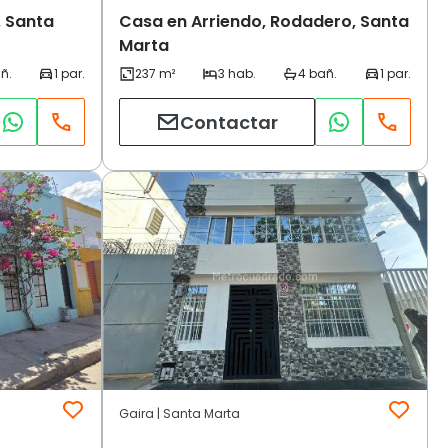
, Santa
Casa en Arriendo, Rodadero, Santa
Marta
Contactar
Gaira | Santa Marta