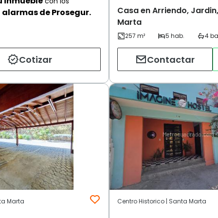
u inmueble
con los
Casa en Arriendo, Jardin
alarmas de Prosegur.
Marta
Cotizar
Contactar
ta Marta
Centro Historico | Santa Marta