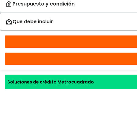
Soluciones de crédito Metrocuadrado