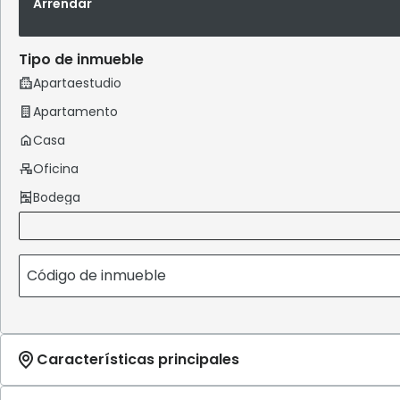
Arrendar
Tipo de inmueble