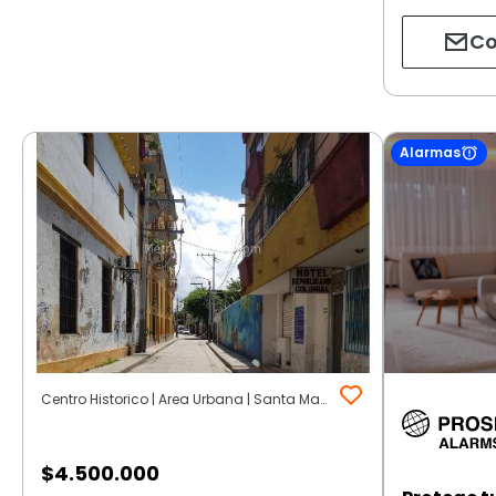
Co
Alarmas
Centro Historico | Area Urbana | Santa Marta
$
4.500.000