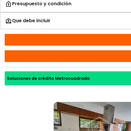
Soluciones de crédito Metrocuadrado