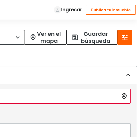
Ver en el
Guardar
mapa
búsqueda