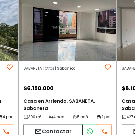
SABANETA | Otros | Sabaneta
SABANE
$
6.150.000
$
8.1
a
Casa en Arriendo, SABANETA,
Casa 
Sabaneta
Saba
Contactar