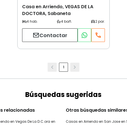
Casa en Arriendo, VEGAS DE LA
DOCTORA, Sabaneta
Contactar
1