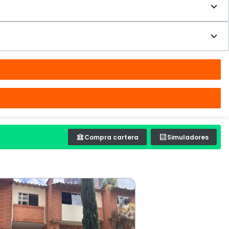
Compra cartera
Simuladores