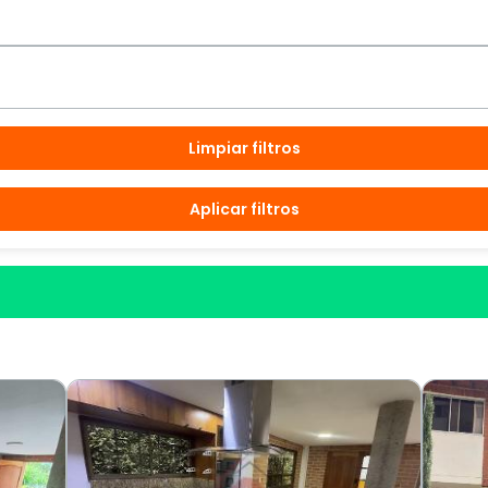
Limpiar filtros
Aplicar filtros