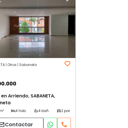
TA | Otros | Sabaneta
00.000
en Arriendo, SABANETA,
neta
Contactar