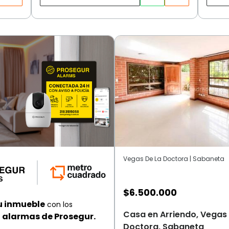
Vegas De La Doctora | Sabaneta
$
6.500.000
u inmueble
con los
Casa en Arriendo, Vegas
alarmas de Prosegur.
Doctora, Sabaneta