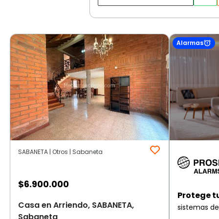
Alarmas
SABANETA | Otros | Sabaneta
$
6.900.000
Protege t
Casa en Arriendo, SABANETA,
sistemas de
Sabaneta