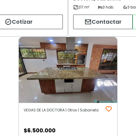
Cotizar
Contactar
VEGAS DE LA DOCTORA | Otros | Sabaneta
$
6.500.000