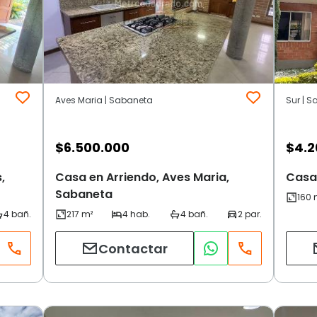
Aves Maria | Sabaneta
Sur | 
$
6.500.000
$
4.2
,
Casa en Arriendo, Aves Maria,
Casa 
Sabaneta
Contactar