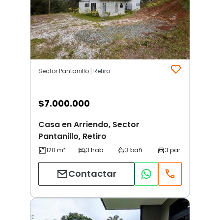
Sector Pantanillo | Retiro
$
7.000.000
Casa en Arriendo, Sector
Pantanillo, Retiro
Contactar