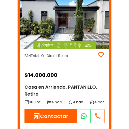
PANTANILLO | Otros | Retiro
$
14.000.000
Casa en Arriendo, PANTANILLO,
Retiro
Contactar