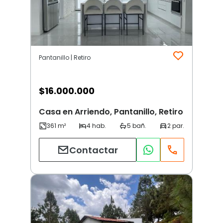
Pantanillo | Retiro
$
16.000.000
Casa en Arriendo, Pantanillo, Retiro
Contactar