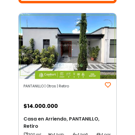
PANTANILLO | Otros | Retiro
$
14.000.000
Casa en Arriendo, PANTANILLO,
Retiro