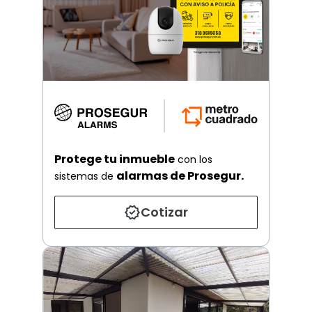
Protege tu inmueble
con los
alarmas de Prosegur.
sistemas de
Cotizar