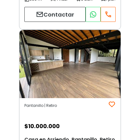
Contactar
Pantanillo | Retiro
$
10.000.000
Casa en Arriendo, Pantanillo, Retiro