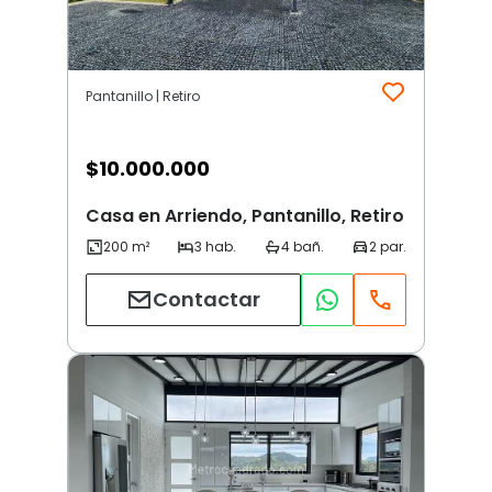
Pantanillo | Retiro
$
10.000.000
Casa en Arriendo, Pantanillo, Retiro
Contactar