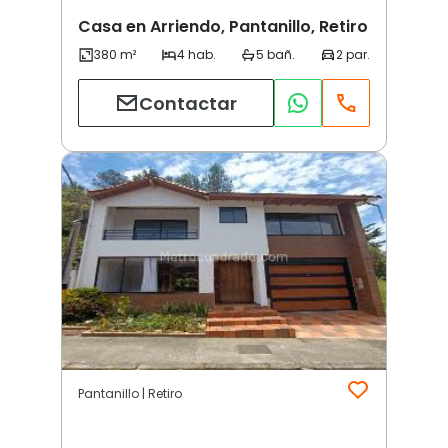
Casa en Arriendo, Pantanillo, Retiro
Contactar
Pantanillo | Retiro