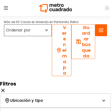
Más de 30 Casas en Arriendo en Pantanillo, Retiro
V
Gu
er
ard
e
ar
n
bús
el
que
m
da
a
p
a
Filtros