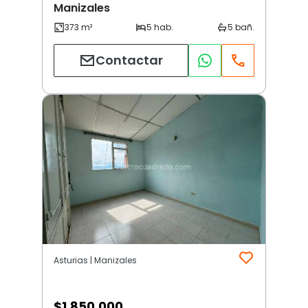
Manizales
Contactar
Asturias | Manizales
$
1.850.000