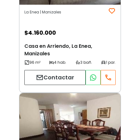
La Enea | Manizales
$
4.160.000
Casa en Arriendo, La Enea,
Manizales
Contactar