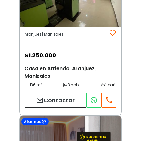
Aranjuez | Manizales
$
1.250.000
Casa en Arriendo, Aranjuez,
Manizales
Contactar
Alarmas