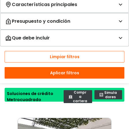
Limpiar filtros
Aplicar filtros
Compr
Simula
Soluciones de crédito
a
dores
Metrocuadrado
cartera