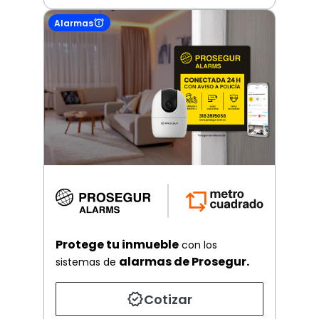
Alarmas
Protege tu inmueble
con los
alarmas de Prosegur.
sistemas de
Cotizar