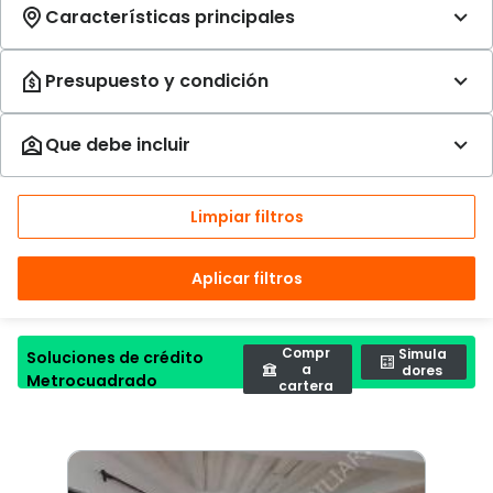
Limpiar filtros
Aplicar filtros
Compr
Simula
Soluciones de crédito
a
dores
Metrocuadrado
cartera