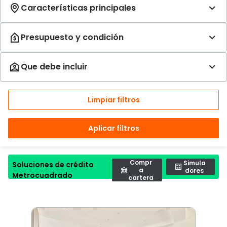
Limpiar filtros
Aplicar filtros
Compr
Simula
Soluciones de crédito
a
dores
Metrocuadrado
cartera