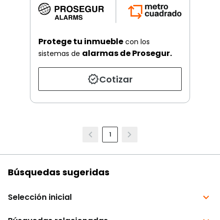
Protege tu inmueble
con los
alarmas de Prosegur.
sistemas de
Cotizar
1