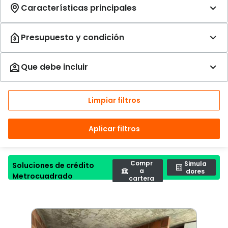
Limpiar filtros
Aplicar filtros
Compr
Simula
Soluciones de crédito
a
dores
Metrocuadrado
cartera