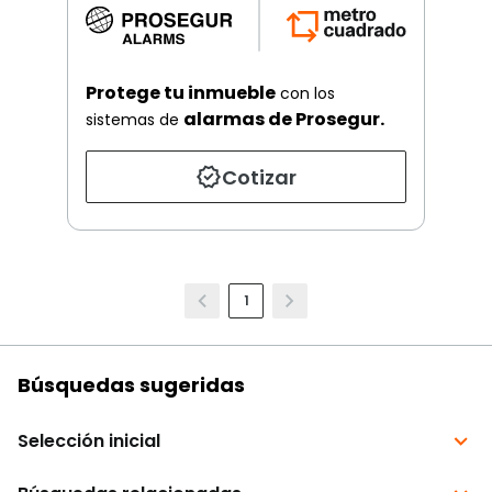
Protege tu inmueble
con los
alarmas de Prosegur.
sistemas de
Cotizar
1