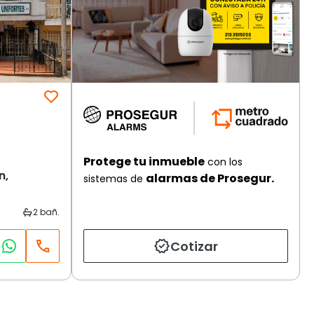
Protege tu inmueble
con los
n,
alarmas de Prosegur.
sistemas de
Cotizar