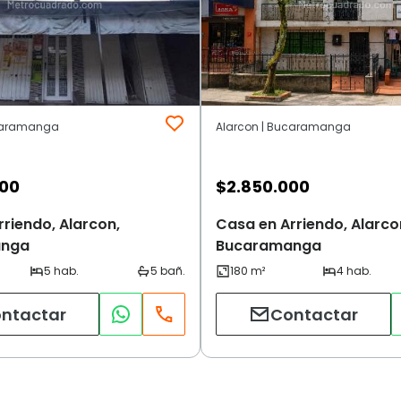
ucaramanga
Alarcon | Bucaramanga
000
$
2.850.000
riendo, Alarcon,
Casa en Arriendo, Alarco
anga
Bucaramanga
ntactar
Contactar