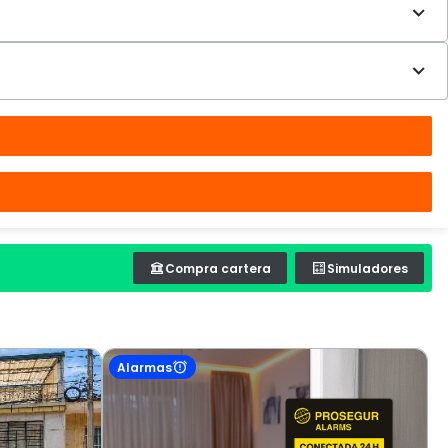
Compra cartera
Simuladores
Alarmas