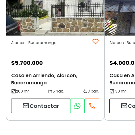
Alarcon | Bucaramanga
Alarcon | B
$
5.700.000
$
4.000.
Casa en Arriendo, Alarcon,
Casa en Ar
Bucaramanga
Bucaram
Contactar
Co