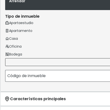
Arrendar
Tipo de inmueble