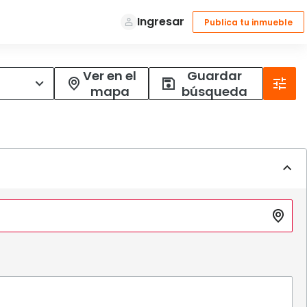
Ver en el
Guardar
mapa
búsqueda