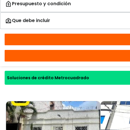
Soluciones de crédito Metrocuadrado