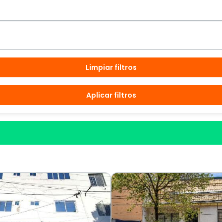
Limpiar filtros
Aplicar filtros