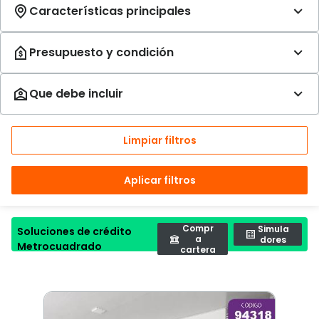
Limpiar filtros
Aplicar filtros
Compr
Simula
Soluciones de crédito
a
dores
Metrocuadrado
cartera