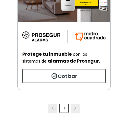
Protege tu inmueble
con los
alarmas de Prosegur.
sistemas de
Cotizar
1