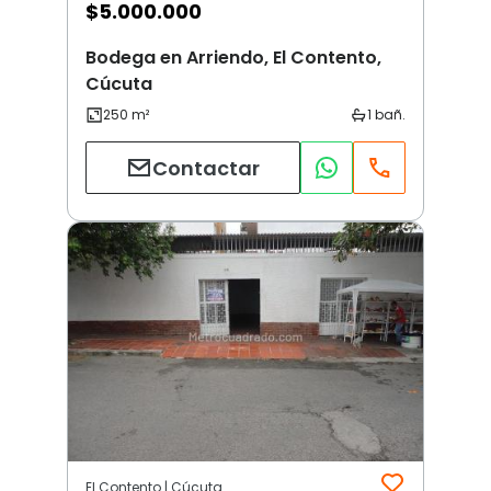
$
5.000.000
Bodega en Arriendo, El Contento,
Cúcuta
Contactar
El Contento | Cúcuta