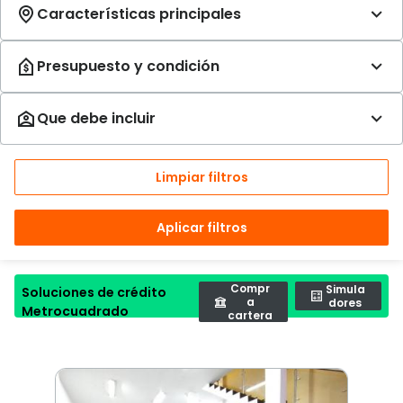
Limpiar filtros
Aplicar filtros
Compr
Simula
Soluciones de crédito
a
dores
Metrocuadrado
cartera