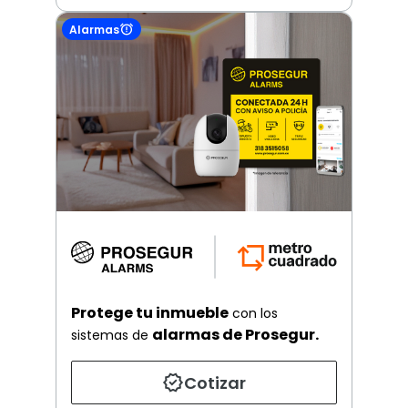
Alarmas
Protege tu inmueble
con los
alarmas de Prosegur.
sistemas de
Cotizar