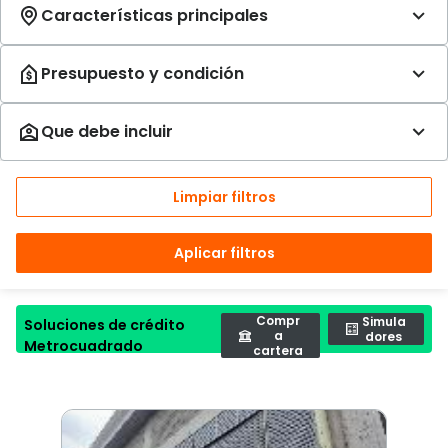
Limpiar filtros
Aplicar filtros
Compr
Simula
Soluciones de crédito
a
dores
Metrocuadrado
cartera