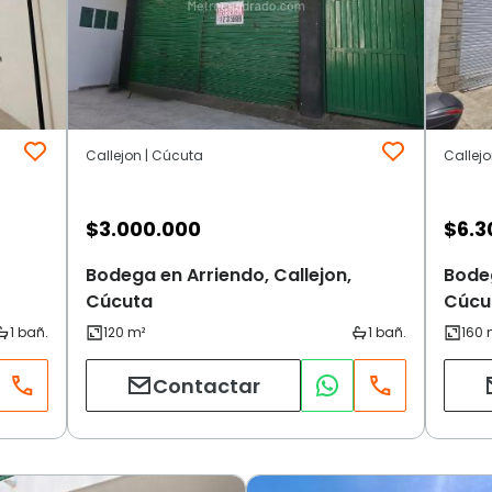
Callejon | Cúcuta
Callej
$
3.000.000
$
6.3
Bodega en Arriendo, Callejon,
Bodeg
Cúcuta
Cúcu
Contactar