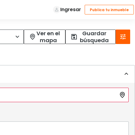
Ver en el
Guardar
mapa
búsqueda