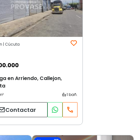
on | Cúcuta
00.000
a en Arriendo, Callejon,
ta
Contactar