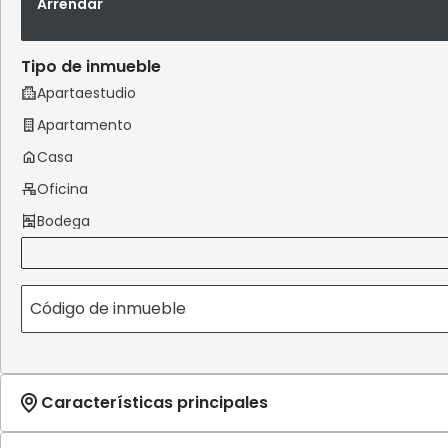
Arrendar
Tipo de inmueble