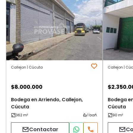
Callejon | Cúcuta
Callejon | Cú
$
8.000.000
$
2.350.0
Bodega en Arriendo, Callejon,
Bodega en 
Cúcuta
Cúcuta
Contactar
Co