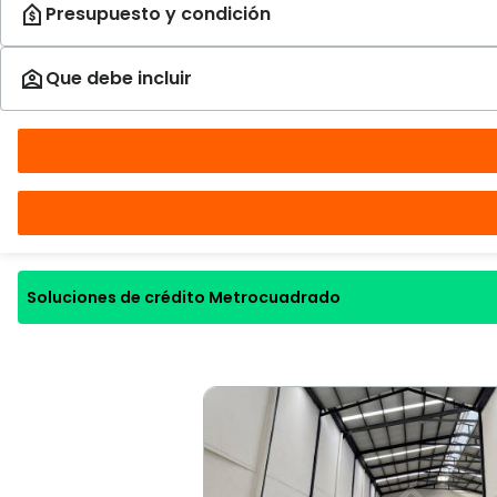
Soluciones de crédito Metrocuadrado