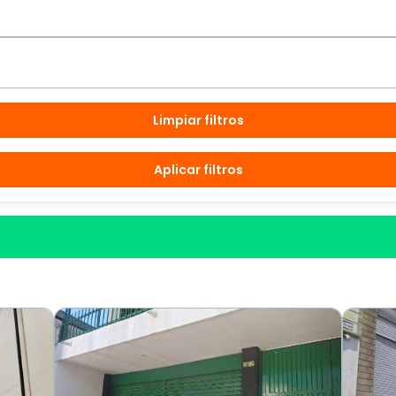
Limpiar filtros
Aplicar filtros