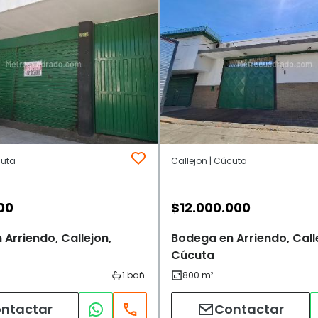
cuta
Callejon | Cúcuta
00
$
12.000.000
Arriendo, Callejon,
Bodega en Arriendo, Call
Cúcuta
ntactar
Contactar