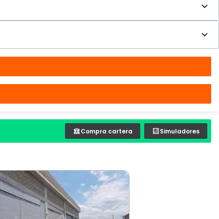
Compra cartera
Simuladores