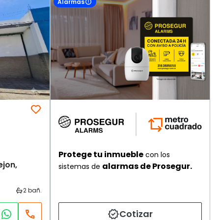
Alarmas
Protege tu inmueble
con los
ejon,
alarmas de Prosegur.
sistemas de
Cotizar