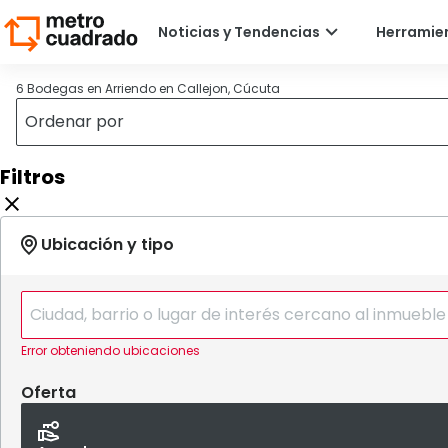
6 Bodegas en Arriendo en Callejon, Cúcuta
Filtros
Error obteniendo ubicaciones
Oferta