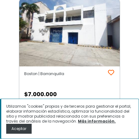
Boston | Barranquilla
$
7.000.000
Utilizamos "cookies" propias y de terceros para gestionar el portal,
Bodega en Arriendo, Boston,
elaborar información estadística, optimizar la funcionalidad del
Barranquilla
sitio y mostrar publicidad relacionada con sus preferencias a
través del análisis de la navegación.
Más información.
Aceptar
Contactar