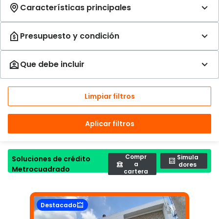
Limpiar filtros
Aplicar filtros
Compr
Simula
Soluciones de crédito
a
dores
Metrocuadrado
cartera
Destacado