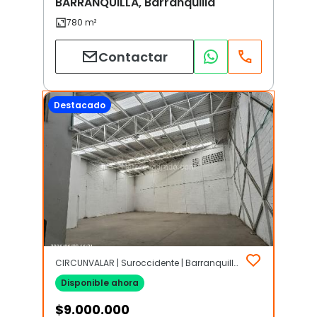
BARRANQUILLA, Barranquilla
Contactar
Destacado
CIRCUNVALAR | Suroccidente | Barranquilla
Disponible ahora
$
9.000.000