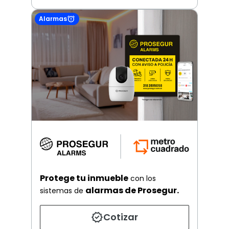
Alarmas
Protege tu inmueble
con los
alarmas de Prosegur.
sistemas de
Cotizar