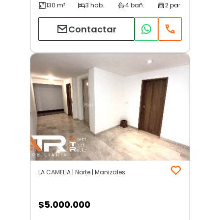
Contactar
LA CAMELIA | Norte | Manizales
$
5.000.000