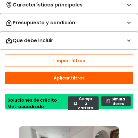
Limpiar filtros
Aplicar filtros
Compr
Simula
Soluciones de crédito
a
dores
Metrocuadrado
cartera