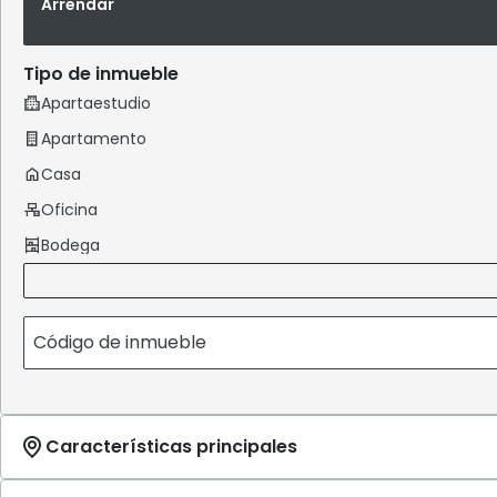
Arrendar
Tipo de inmueble