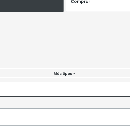
Comprar
Más tipos