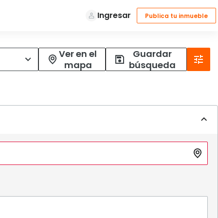
Ver en el
Guardar
mapa
búsqueda