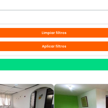
Limpiar filtros
Aplicar filtros