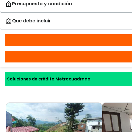
Soluciones de crédito Metrocuadrado