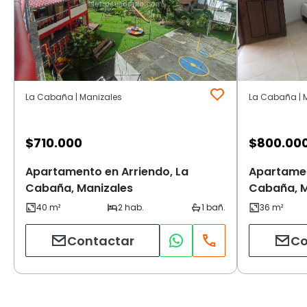
La Cabaña | Manizales
La Cabaña | 
$
710.000
$
800.00
Apartamento en Arriendo, La
Apartamen
Cabaña, Manizales
Cabaña, M
Contactar
Co