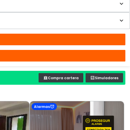
Compra cartera
Simuladores
Alarmas