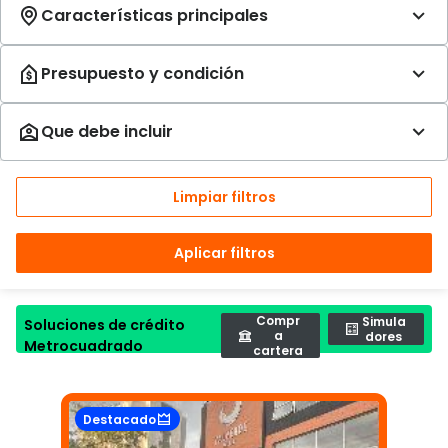
Limpiar filtros
Aplicar filtros
Compr
Simula
Soluciones de crédito
a
dores
Metrocuadrado
cartera
Destacado