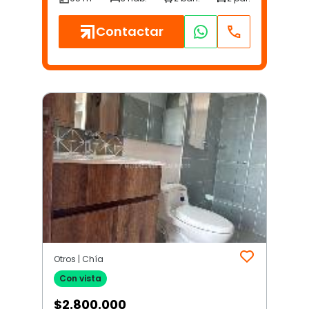
Contactar
Otros | Chía
Con vista
$
2.800.000