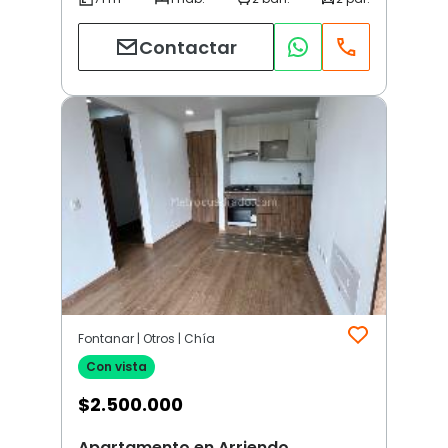
Contactar
Fontanar | Otros | Chía
Con vista
$
2.500.000
Apartamento en Arriendo,