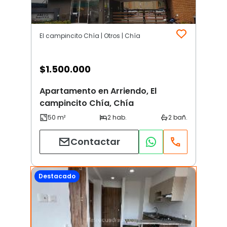
El campincito Chía | Otros | Chía
$
1.500.000
Apartamento en Arriendo, El
campincito Chía, Chía
Contactar
Destacado