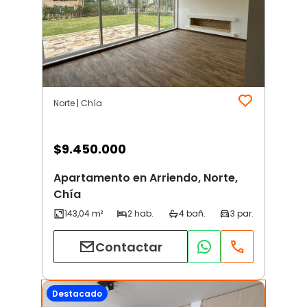
Norte | Chía
$
9.450.000
Apartamento en Arriendo, Norte,
Chía
Contactar
Destacado