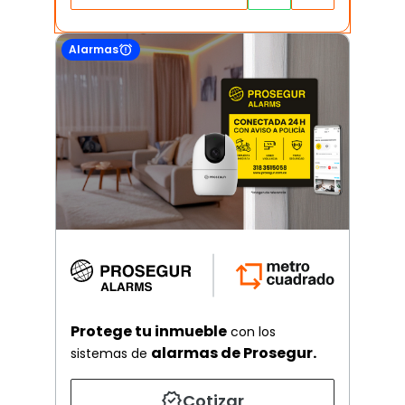
Alarmas
Protege tu inmueble
con los
alarmas de Prosegur.
sistemas de
Cotizar