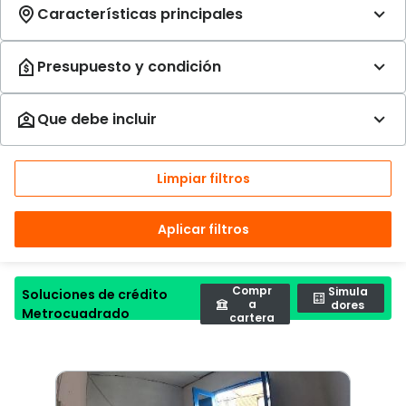
Limpiar filtros
Aplicar filtros
Compr
Simula
Soluciones de crédito
a
dores
Metrocuadrado
cartera