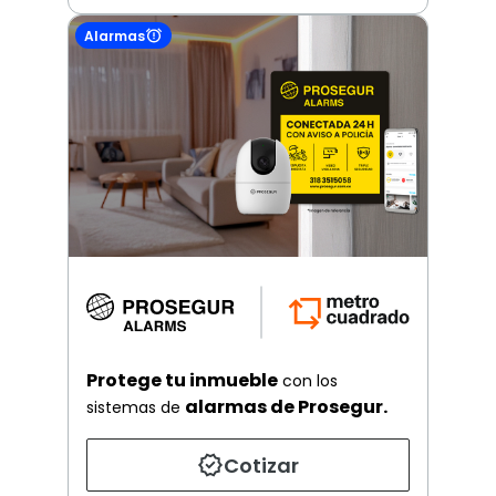
Alarmas
Protege tu inmueble
con los
alarmas de Prosegur.
sistemas de
Cotizar