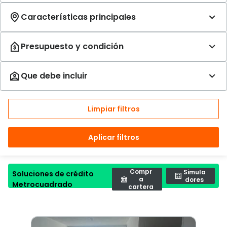
Limpiar filtros
Aplicar filtros
Compr
Simula
Soluciones de crédito
a
dores
Metrocuadrado
cartera