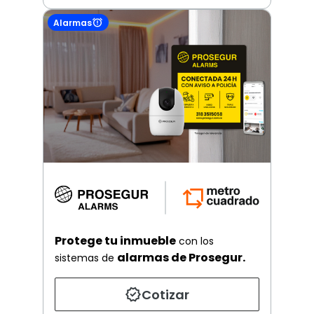
Alarmas
Protege tu inmueble
con los
alarmas de Prosegur.
sistemas de
Cotizar