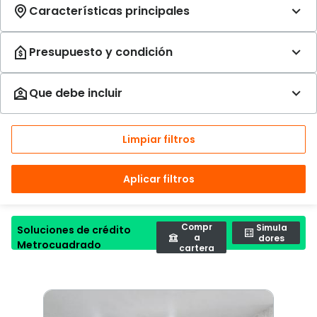
Limpiar filtros
Aplicar filtros
Compr
Simula
Soluciones de crédito
a
dores
Metrocuadrado
cartera