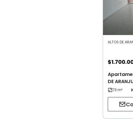
ALTOS DE ARAN
$
1.700.0
Apartamen
DE ARANJU
Co