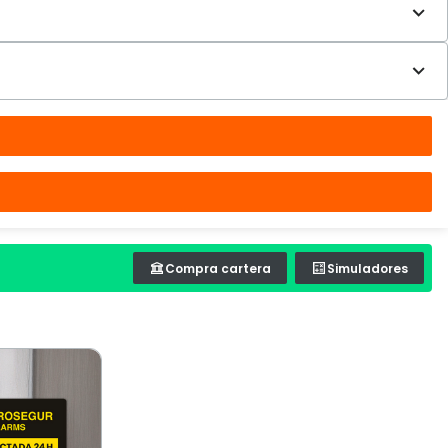
Compra cartera
Simuladores