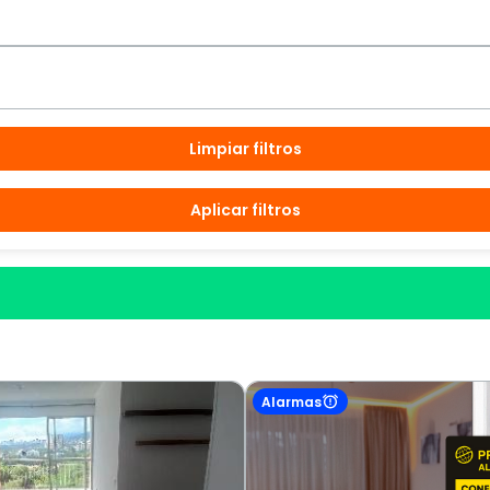
Limpiar filtros
Aplicar filtros
Alarmas