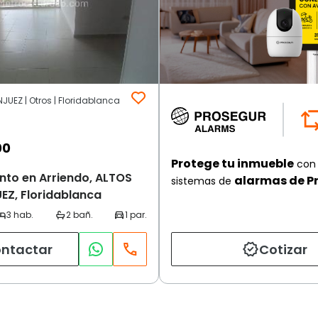
JUEZ | Otros | Floridablanca
00
Protege tu inmueble
con 
to en Arriendo, ALTOS
alarmas de P
sistemas de
EZ, Floridablanca
ntactar
Cotizar