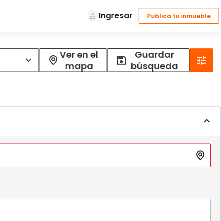
Ver en el
Guardar
mapa
búsqueda