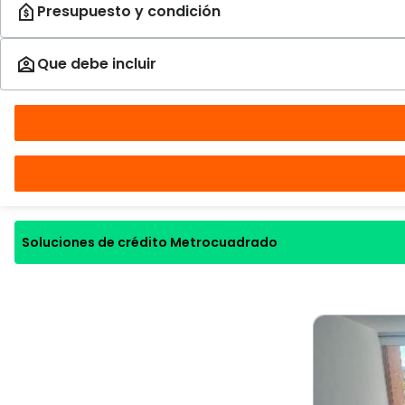
Soluciones de crédito Metrocuadrado