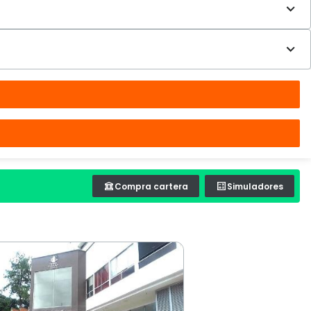
Compra cartera
Simuladores