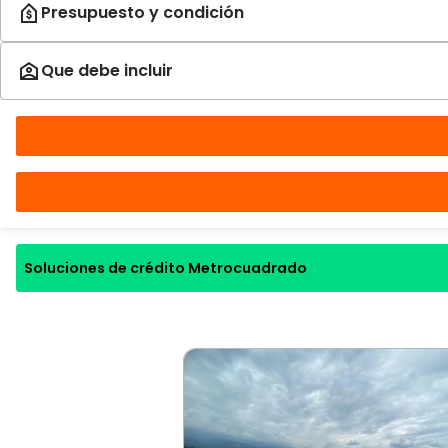
Soluciones de crédito Metrocuadrado