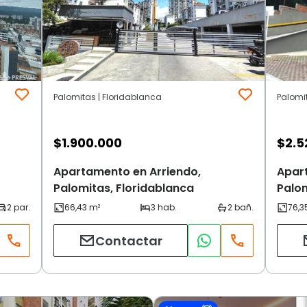
Palomitas | Floridablanca
Palomi
$
1.900.000
$
2.5
Apartamento en Arriendo,
Apar
Palomitas, Floridablanca
Palom
Contactar