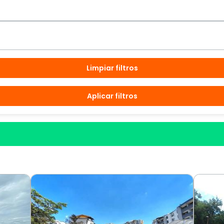
Limpiar filtros
Aplicar filtros