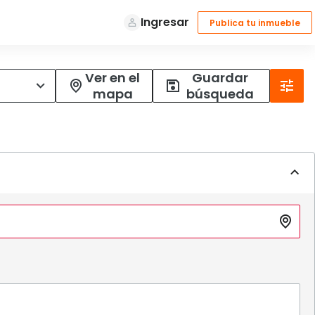
Ver en el
Guardar
mapa
búsqueda