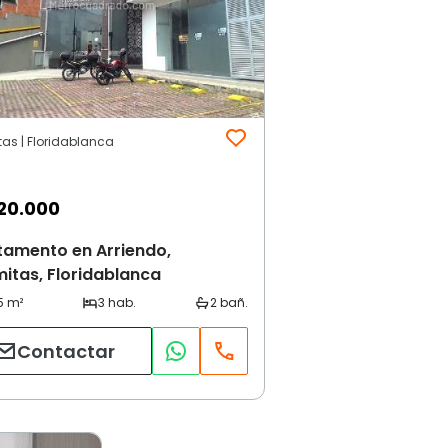
tas | Floridablanca
20.000
tamento en Arriendo,
itas, Floridablanca
Contactar