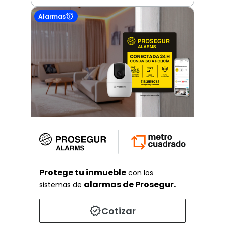
Alarmas
Protege tu inmueble
con los
alarmas de Prosegur.
sistemas de
Cotizar