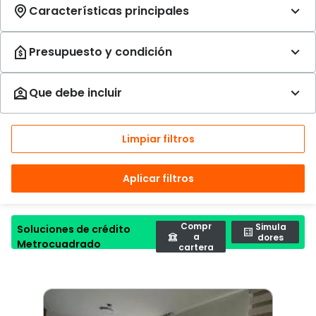
Limpiar filtros
Aplicar filtros
Compr
Simula
Soluciones de crédito
a
dores
Metrocuadrado
cartera