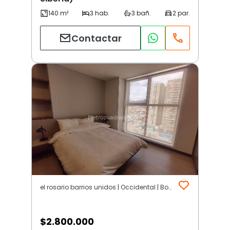
Contactar
el rosario barrios unidos | Occidental | Bogotá D.C.
$
2.800.000