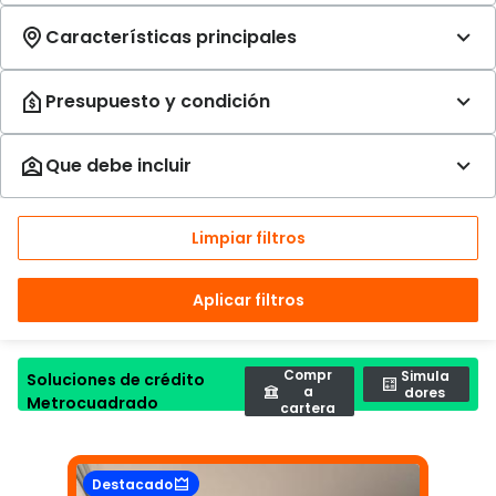
Limpiar filtros
Aplicar filtros
Compr
Simula
Soluciones de crédito
a
dores
Metrocuadrado
cartera
Destacado