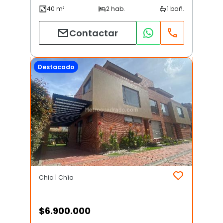
Contactar
Destacado
Chia | Chía
$
6.900.000