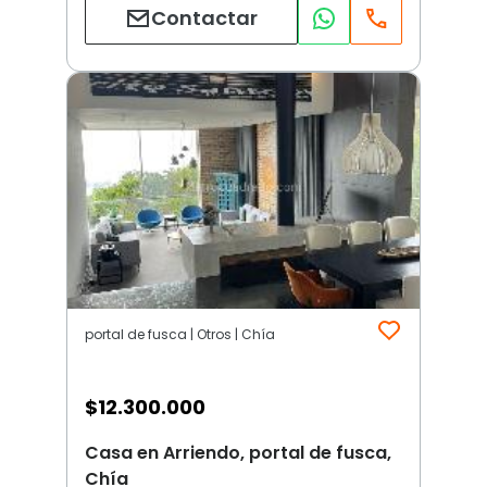
Contactar
portal de fusca | Otros | Chía
$
12.300.000
Casa en Arriendo, portal de fusca,
Chía