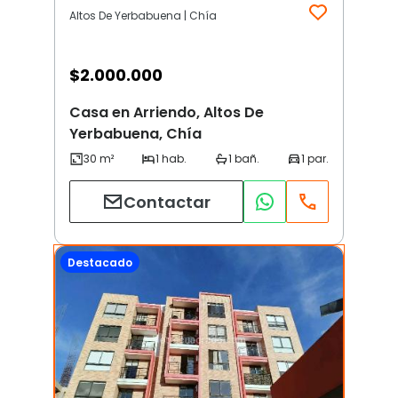
Altos De Yerbabuena | Chía
$
2.000.000
Casa en Arriendo, Altos De
Yerbabuena, Chía
Contactar
Destacado