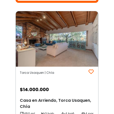
Torca Usaquen | Chía
$
14.000.000
Casa en Arriendo, Torca Usaquen,
Chía