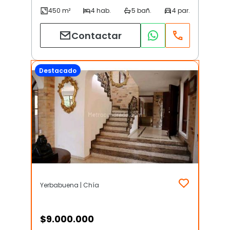
Contactar
Destacado
Yerbabuena | Chía
$
9.000.000