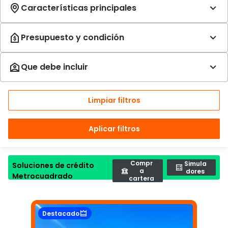
Limpiar filtros
Aplicar filtros
Compr
Simula
Soluciones de crédito
a
dores
Metrocuadrado
cartera
Destacado