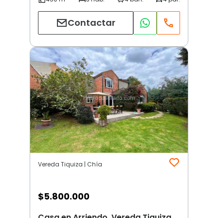
Contactar
Vereda Tiquiza | Chía
$
5.800.000
Casa en Arriendo, Vereda Tiquiza,