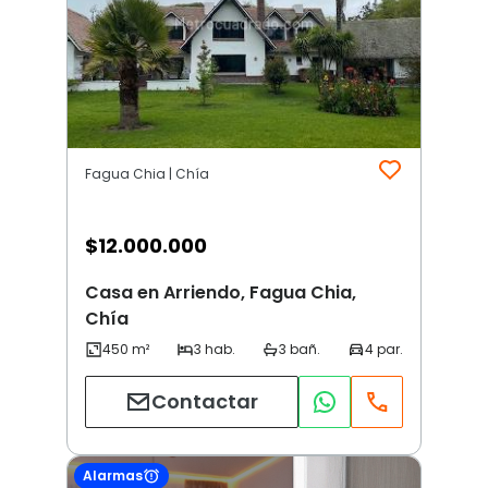
Fagua Chia | Chía
$
12.000.000
Casa en Arriendo, Fagua Chia,
Chía
Contactar
Alarmas