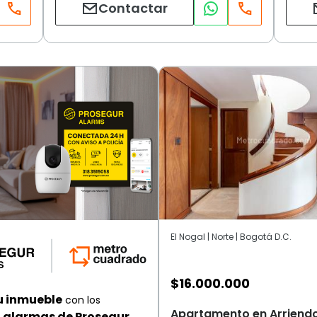
Contactar
El Nogal | Norte | Bogotá D.C.
$
16.000.000
u inmueble
con los
Apartamento en Arriendo,
alarmas de Prosegur.