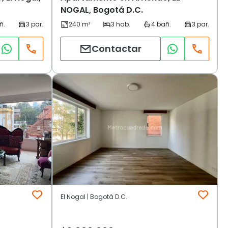
NOGAL, Bogotá D.C.
Contactar
El Nogal | Bogotá D.C.