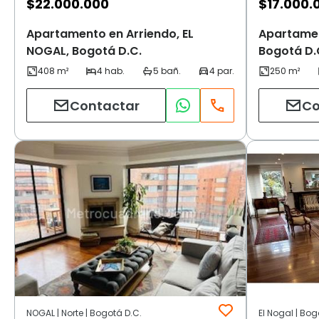
$
22.000.000
$
17.000.
Apartamento en Arriendo, EL
Apartament
NOGAL, Bogotá D.C.
Bogotá D.
Contactar
Co
NOGAL | Norte | Bogotá D.C.
El Nogal | Bog