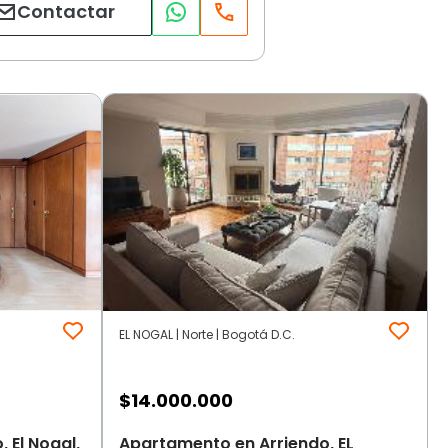
Contactar
EL NOGAL | Norte | Bogotá D.C.
$
14.000.000
 El Nogal,
Apartamento en Arriendo, EL