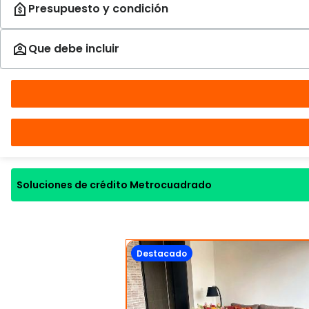
Soluciones de crédito Metrocuadrado
Destacado