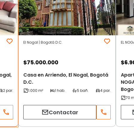
El Nogal | Bogotá D.C.
$
75.000.000
$
6.9
ogal,
Casa en Arriendo, El Nogal, Bogotá
Apart
D.C.
NOGA
Bogo
Contactar