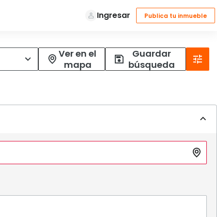
Ver en el
Guardar
mapa
búsqueda