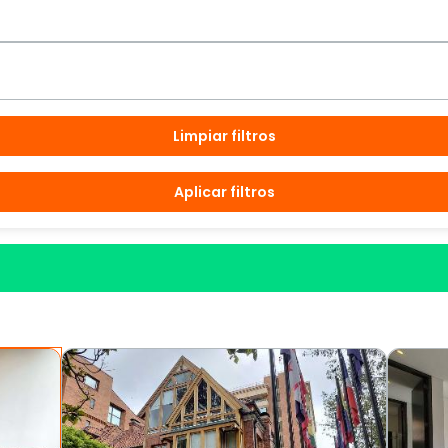
Limpiar filtros
Aplicar filtros