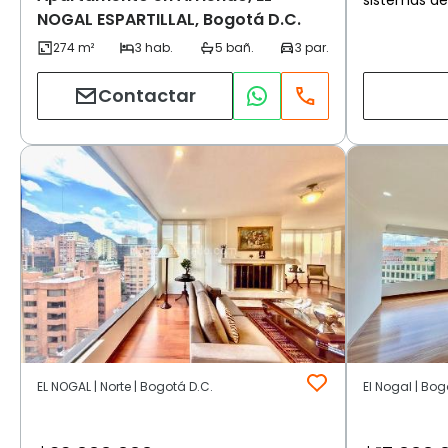
NOGAL ESPARTILLAL, Bogotá D.C.
Contactar
EL NOGAL | Norte | Bogotá D.C.
El Nogal | Bog