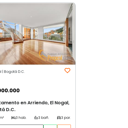
l | Bogotá D.C.
000.000
amento en Arriendo, El Nogal,
tá D.C.