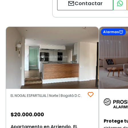
Contactar
Alarmas
EL NOGAL ESPARTILLAL | Norte | Bogotá D.C.
$
20.000.000
Protege t
Apartamento en Arriendo, EL
sistemas de