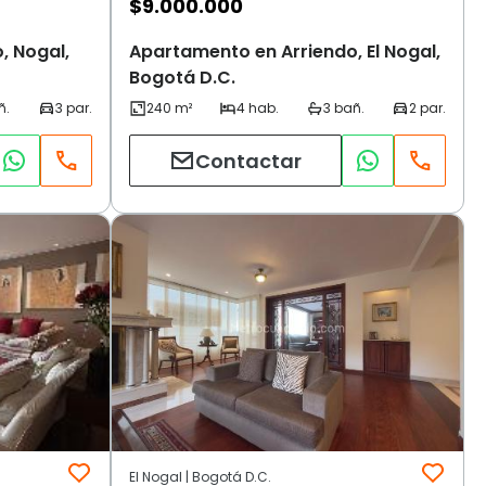
$
9.000.000
, Nogal,
Apartamento en Arriendo, El Nogal,
Bogotá D.C.
Contactar
El Nogal | Bogotá D.C.