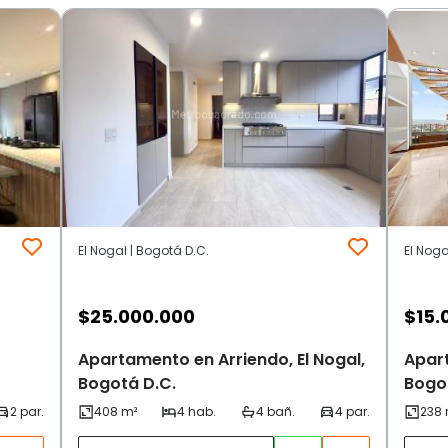
El Nogal | Bogotá D.C.
El Noga
$
25.000.000
$
15.
Apartamento en Arriendo, El Nogal,
Apart
Bogotá D.C.
Bogo