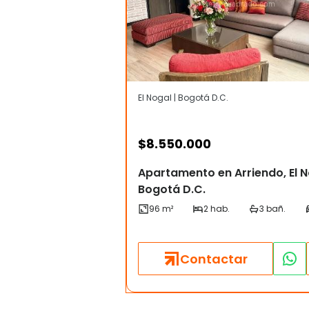
El Nogal | Bogotá D.C.
$
8.550.000
Apartamento en Arriendo, El N
Bogotá D.C.
Contactar