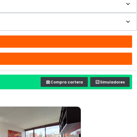
Compra cartera
Simuladores