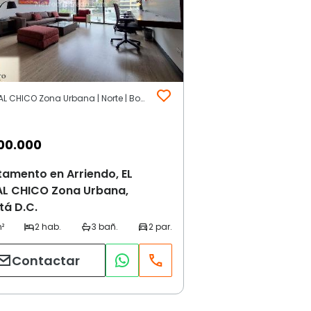
EL NOGAL CHICO Zona Urbana | Norte | Bogotá D.C.
00.000
amento en Arriendo, EL
L CHICO Zona Urbana,
tá D.C.
Contactar