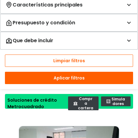
Limpiar filtros
Aplicar filtros
Compr
Simula
Soluciones de crédito
a
dores
Metrocuadrado
cartera