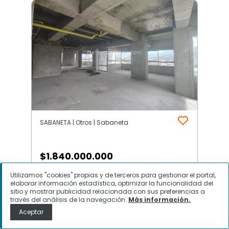
SABANETA | Otros | Sabaneta
$
1.840.000.000
Utilizamos "cookies" propias y de terceros para gestionar el portal,
Oficina en Venta, SABANETA,
elaborar información estadística, optimizar la funcionalidad del
Sabaneta
sitio y mostrar publicidad relacionada con sus preferencias a
través del análisis de la navegación.
Más información.
Aceptar