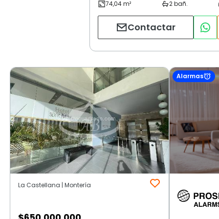
Contactar
Alarmas
La Castellana | Montería
$
650.000.000