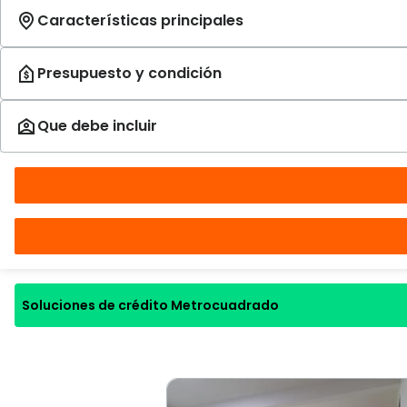
Soluciones de crédito Metrocuadrado