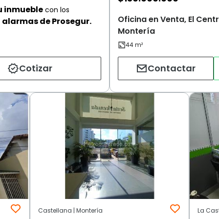
u inmueble
con los
Oficina en Venta, El Centr
alarmas de Prosegur.
Montería
Cotizar
Contactar
Castellana | Montería
La Cast