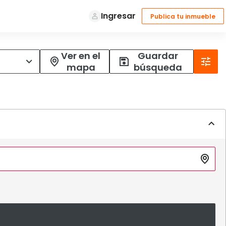
Ver en el
Guardar
mapa
búsqueda