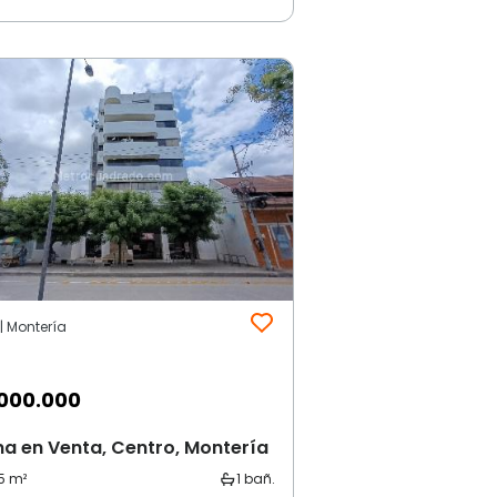
| Montería
000.000
na en Venta, Centro, Montería