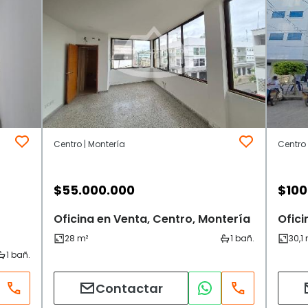
Centro | Montería
Centro 
$
55.000.000
$
100
Oficina en Venta, Centro, Montería
Ofici
Contactar