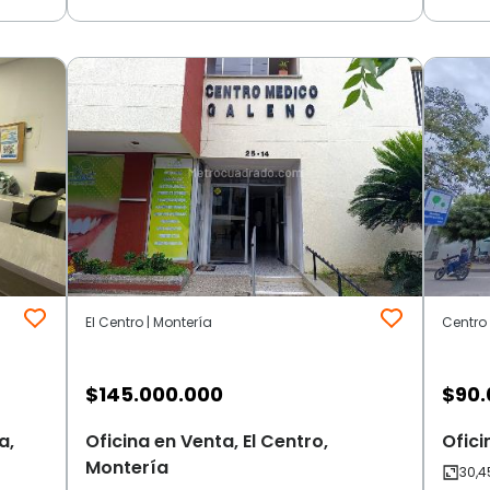
El Centro | Montería
Centro 
$
145.000.000
$
90.
a,
Oficina en Venta, El Centro,
Ofici
Montería