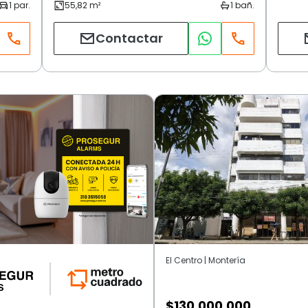
Contactar
El Centro | Montería
$
130.000.000