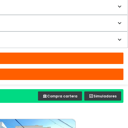
Compra cartera
Simuladores