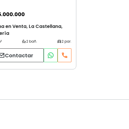
5.000.000
na en Venta, La Castellana,
ería
Contactar