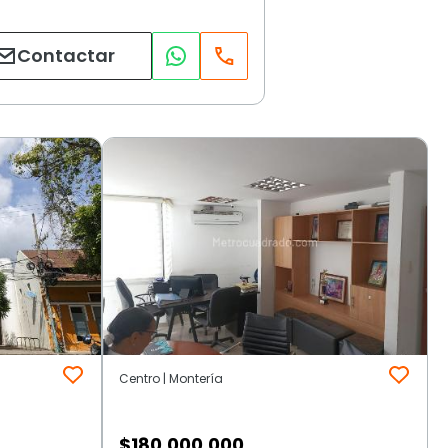
Contactar
Centro | Montería
$
180.000.000