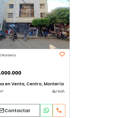
| Montería
.000.000
na en Venta, Centro, Montería
Contactar