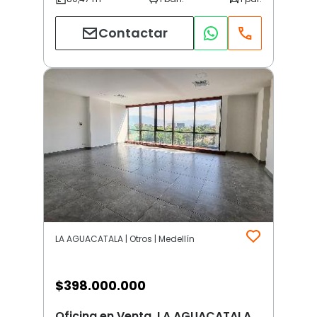
Contactar
LA AGUACATALA | Otros | Medellín
$
398.000.000
Oficina en Venta, LA AGUACATALA,