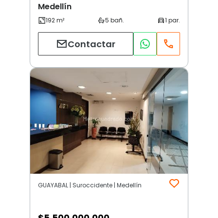
Medellín
Contactar
GUAYABAL | Suroccidente | Medellín
$
5.500.000.000