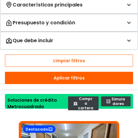
Limpiar filtros
Aplicar filtros
Compr
Simula
Soluciones de crédito
a
dores
Metrocuadrado
cartera
Destacado