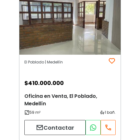
El Poblado | Medellín
$
410.000.000
Oficina en Venta, El Poblado,
Medellín
Contactar