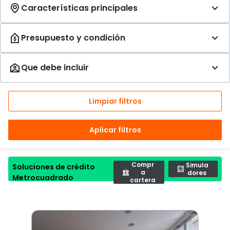
Limpiar filtros
Aplicar filtros
Compr
Simula
Soluciones de crédito
a
dores
Metrocuadrado
cartera