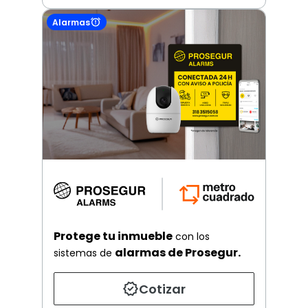
Alarmas
Protege tu inmueble
con los
alarmas de Prosegur.
sistemas de
Cotizar