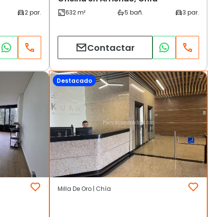
Contactar
Destacado
Milla De Oro | Chía