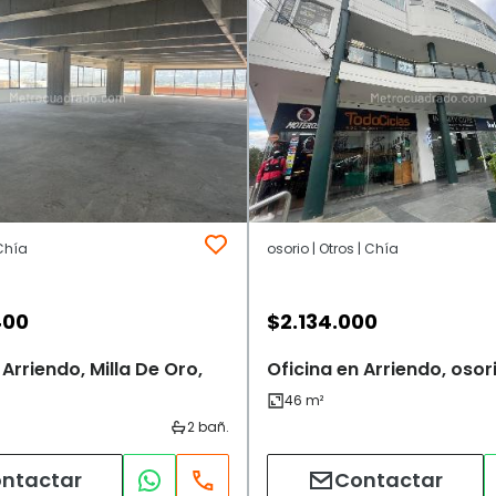
 Chía
osorio | Otros | Chía
400
$
2.134.000
 Arriendo, Milla De Oro,
Oficina en Arriendo, osor
ntactar
Contactar