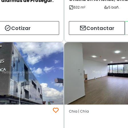
alarmas de Prosegur.
Cotizar
Contactar
Chia | Chía