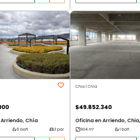
Chia | Chía
000
$
49.852.340
 Arriendo, Chía
Oficina en Arriendo, Chia