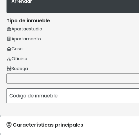
Arrendar
Tipo de inmueble