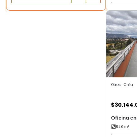
Otros | Chía
$
30.144.
Oficina en