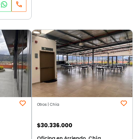
Otros | Chía
$
30.336.000
Oficina en Arriendo, Chía