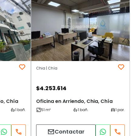
Chia | Chía
$
4.253.614
io, Chía
Oficina en Arriendo, Chia, Chía
Contactar