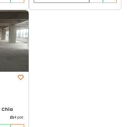
, Chía