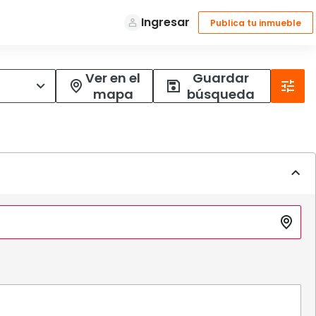
Ver en el
Guardar
mapa
búsqueda