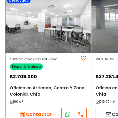
Destacado
Centro Y Zona Colonial | Chía
Milla De Oro |
Disponible ahora
$
2.709.000
$
37.281.
Oficina en Arriendo, Centro Y Zona
Oficina en
Colonial, Chía
Chía
Contactar
Co