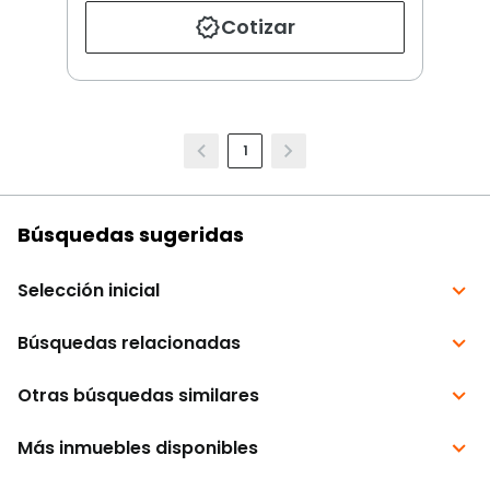
Cotizar
1