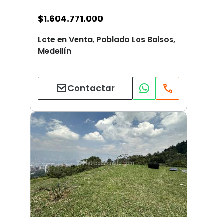
$
1.604.771.000
Lote en Venta, Poblado Los Balsos,
Medellín
Contactar