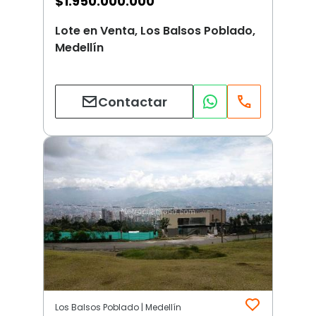
$
1.950.000.000
Lote en Venta, Los Balsos Poblado,
Medellín
Contactar
Los Balsos Poblado | Medellín