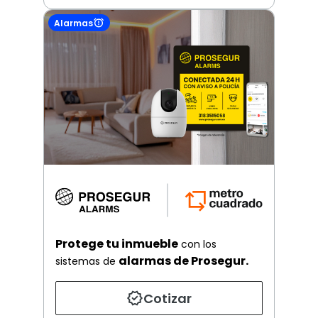
Alarmas
Protege tu inmueble
con los
alarmas de Prosegur.
sistemas de
Cotizar