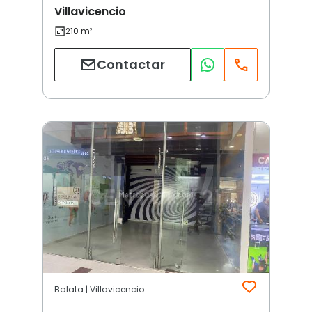
Villavicencio
Contactar
Balata | Villavicencio