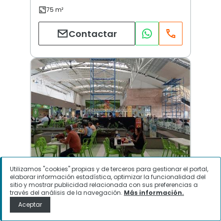
Contactar
Utilizamos "cookies" propias y de terceros para gestionar el portal,
elaborar información estadística, optimizar la funcionalidad del
San Benito | Villavicencio
sitio y mostrar publicidad relacionada con sus preferencias a
través del análisis de la navegación.
Más información.
Aceptar
$
1.200.000.000