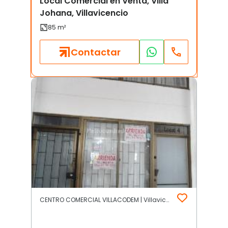
Local Comercial en Venta, Villa
Johana, Villavicencio
Contactar
CENTRO COMERCIAL VILLACODEM | Villavicencio