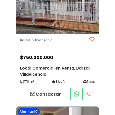
Barzal | Villavicencio
$
750.000.000
Local Comercial en Venta, Barzal,
Villavicencio
Contactar
Alarmas