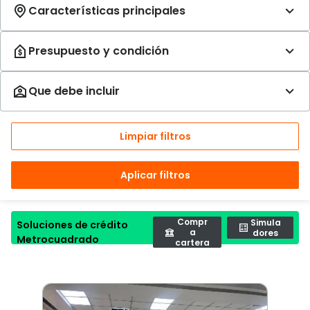
Limpiar filtros
Aplicar filtros
Compr
Simula
Soluciones de crédito
a
dores
Metrocuadrado
cartera