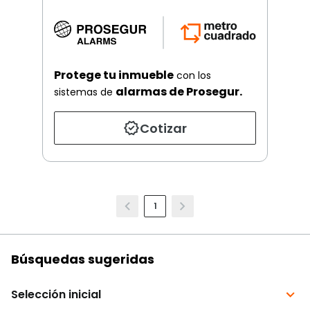
Protege tu inmueble
con los
alarmas de Prosegur.
sistemas de
Cotizar
1