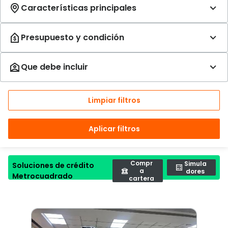
Limpiar filtros
Aplicar filtros
Compr
Simula
Soluciones de crédito
a
dores
Metrocuadrado
cartera