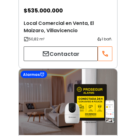
$
535.000.000
Local Comercial en Venta, El
Maizaro, Villavicencio
Contactar
Alarmas