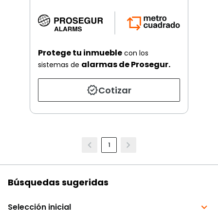
Protege tu inmueble
con los
alarmas de Prosegur.
sistemas de
Cotizar
1