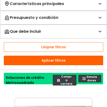
Limpiar filtros
Aplicar filtros
Compr
Simula
Soluciones de crédito
a
dores
Metrocuadrado
cartera